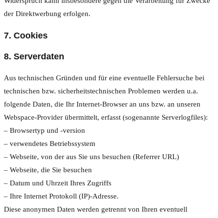
Widerspruch kann insbesondere gegen die Verarbeitung für Zwecke
der Direktwerbung erfolgen.
7. Cookies
8. Serverdaten
Aus technischen Gründen und für eine eventuelle Fehlersuche bei
technischen bzw. sicherheitstechnischen Problemen werden u.a.
folgende Daten, die Ihr Internet-Browser an uns bzw. an unseren
Webspace-Provider übermittelt, erfasst (sogenannte Serverlogfiles):
– Browsertyp und -version
– verwendetes Betriebssystem
– Webseite, von der aus Sie uns besuchen (Referrer URL)
– Webseite, die Sie besuchen
– Datum und Uhrzeit Ihres Zugriffs
– Ihre Internet Protokoll (IP)-Adresse.
Diese anonymen Daten werden getrennt von Ihren eventuell