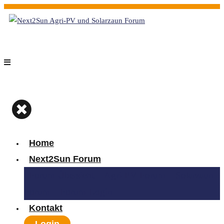
Home
Next2Sun Forum
Forum Übersicht
Agri-PV Forum
Solarzaun
Forum
Forum-Login
Kontakt