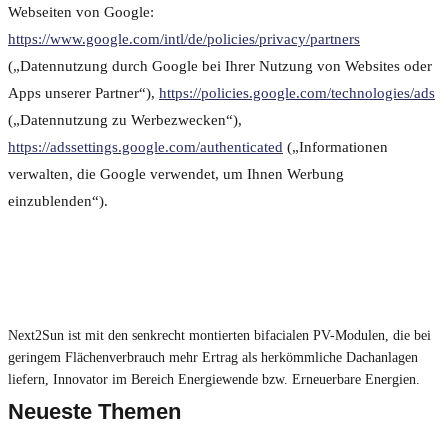
Webseiten von Google:
https://www.google.com/intl/de/policies/privacy/partners
(„Datennutzung durch Google bei Ihrer Nutzung von Websites oder
Apps unserer Partner“),
https://policies.google.com/technologies/ads
(„Datennutzung zu Werbezwecken“),
https://adssettings.google.com/authenticated
(„Informationen
verwalten, die Google verwendet, um Ihnen Werbung
einzublenden“).
Next2Sun ist mit den senkrecht montierten bifacialen PV-Modulen, die bei
geringem Flächenverbrauch mehr Ertrag als herkömmliche Dachanlagen
liefern, Innovator im Bereich Energiewende bzw. Erneuerbare Energien.
Neueste Themen