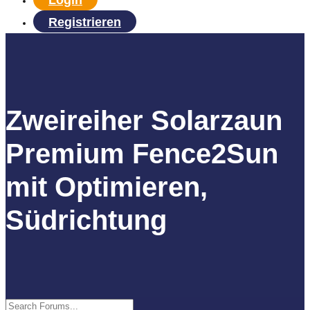
Login
Registrieren
Zweireiher Solarzaun
Premium Fence2Sun
mit Optimieren,
Südrichtung