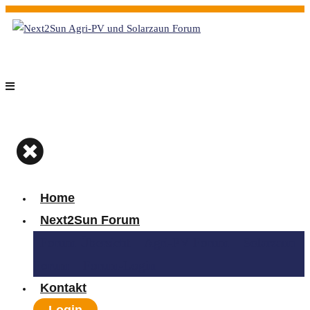
Home
Next2Sun Forum
Forum Übersicht
Agri-PV Forum
Solarzaun
Forum
Forum-Login
Kontakt