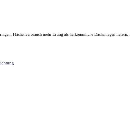
geringem Flächenverbrauch mehr Ertrag als herkömmliche Dachanlagen liefern,
richtung