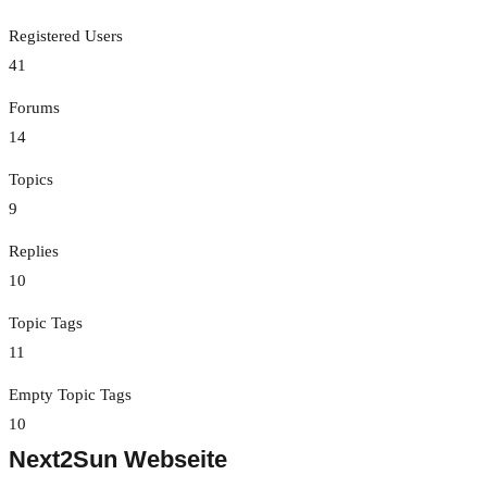
Registered Users
41
Forums
14
Topics
9
Replies
10
Topic Tags
11
Empty Topic Tags
10
Next2Sun Webseite